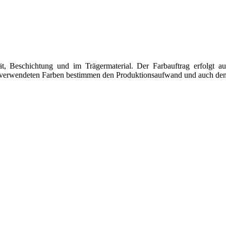
tät, Beschichtung und im Trägermaterial. Der Farbauftrag erfolgt a
 verwendeten Farben bestimmen den Produktionsaufwand und auch den 