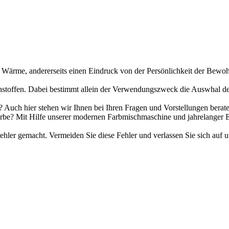
d Wärme, andererseits einen Eindruck von der Persönlichkeit der Bewohn
toffen. Dabei bestimmt allein der Verwendungszweck die Auswhal der be
Auch hier stehen wir Ihnen bei Ihren Fragen und Vorstellungen beraten
be? Mit Hilfe unserer modernen Farbmischmaschine und jahrelanger E
ler gemacht. Vermeiden Sie diese Fehler und verlassen Sie sich auf u