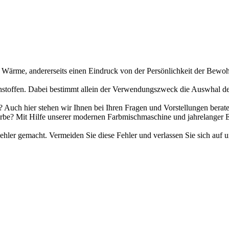
d Wärme, andererseits einen Eindruck von der Persönlichkeit der Bewohn
toffen. Dabei bestimmt allein der Verwendungszweck die Auswhal der be
Auch hier stehen wir Ihnen bei Ihren Fragen und Vorstellungen beraten
be? Mit Hilfe unserer modernen Farbmischmaschine und jahrelanger E
ler gemacht. Vermeiden Sie diese Fehler und verlassen Sie sich auf u