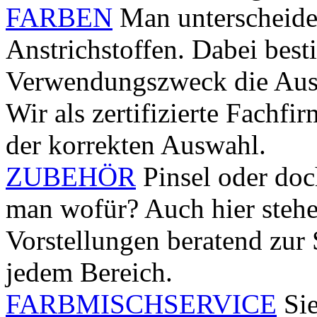
FARBEN
Man unterscheide
Anstrichstoffen. Dabei best
Verwendungszweck die Ausw
Wir als zertifizierte Fachfi
der korrekten Auswahl.
ZUBEHÖR
Pinsel oder doc
man wofür? Auch hier stehe
Vorstellungen beratend zur S
jedem Bereich.
FARBMISCHSERVICE
Sie